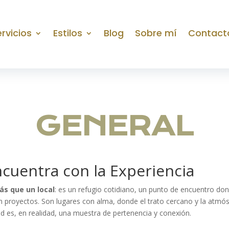
rvicios
Estilos
Blog
Sobre mí
Contact
GENERAL
cuentra con la Experiencia
s que un local
: es un refugio cotidiano, un punto de encuentro d
an proyectos. Son lugares con alma, donde el trato cercano y la atmó
ad es, en realidad, una muestra de pertenencia y conexión.