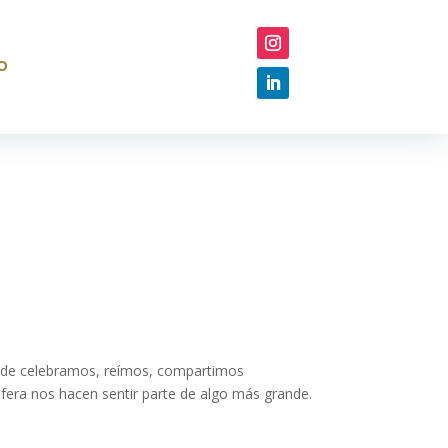
o
onde celebramos, reímos, compartimos
sfera nos hacen sentir parte de algo más grande.