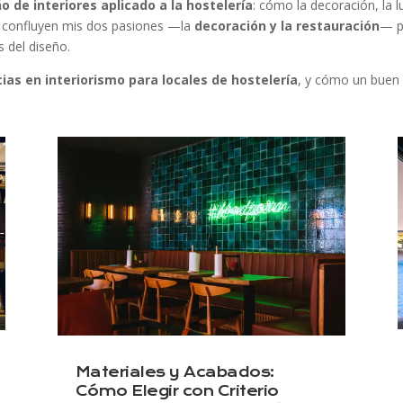
o de interiores aplicado a la hostelería
: cómo la decoración, la l
í confluyen mis dos pasiones —la
decoración y la restauración
— p
s del diseño.
cias en interiorismo para locales de hostelería
, y cómo un buen 
Materiales y Acabados:
Cómo Elegir con Criterio