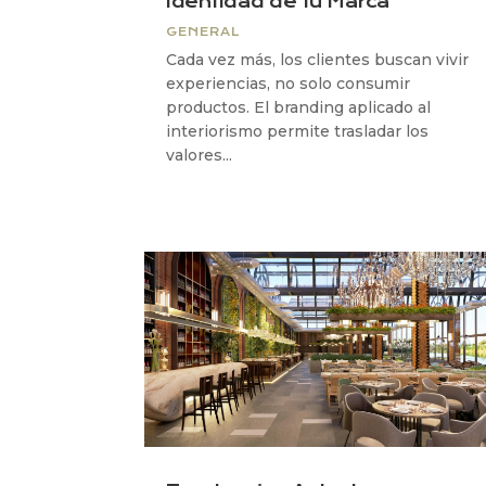
Identidad de tu Marca
GENERAL
Cada vez más, los clientes buscan vivir
experiencias, no solo consumir
productos. El branding aplicado al
interiorismo permite trasladar los
valores...